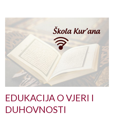
EDUKACIJA O VJERI I
DUHOVNOSTI