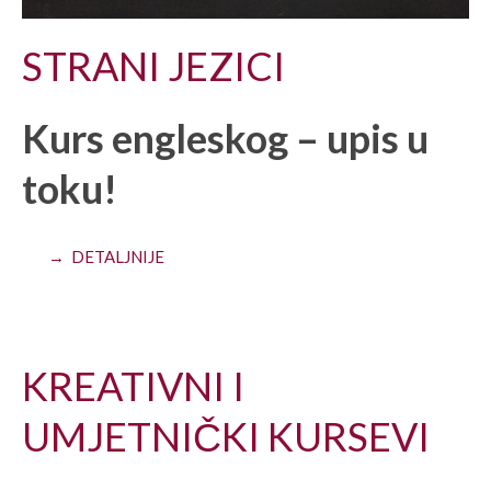
STRANI JEZICI
Kurs engleskog – upis u
toku!
→ DETALJNIJE
KREATIVNI I
UMJETNIČKI KURSEVI