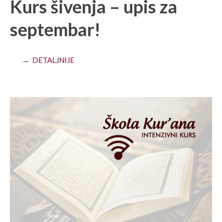
Kurs šivenja – upis za
septembar!
→ DETALJNIJE