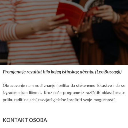
Promjena je rezultat bilo kojeg istinskog učenja. (Leo Buscagli)
Obrazovanje nam nudi znanje i priliku da stekenemo iskustvo i da se
izgradimo kao ličnost. Kroz naše programe iz različitih oblasti imate
priliku raditi na sebi, razvijati vještine i proširiti svoje mogućnosti.
KONTAKT OSOBA