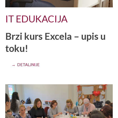
IT EDUKACIJA
Brzi kurs Excela – upis u
toku!
→ DETALJNIJE