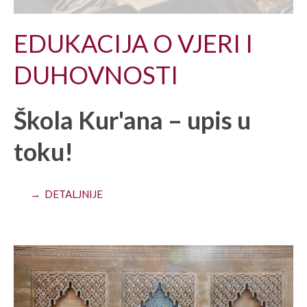
EDUKACIJA O VJERI I
DUHOVNOSTI
Škola Kur'ana – upis u
toku!
→ DETALJNIJE