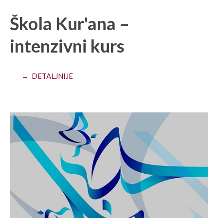
Škola Kur'ana –
intenzivni kurs
→ DETALJNIJE