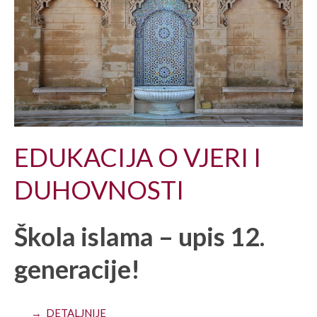
EDUKACIJA O VJERI I
DUHOVNOSTI
Škola islama – upis 12.
generacije!
→ DETALJNIJE