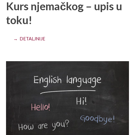
Kurs njemačkog – upis u
toku!
→ DETALJNIJE