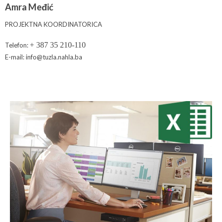
Amra Međić
PROJEKTNA KOORDINATORICA
+ 387 35 210-110
Telefon:
E-mail: info@tuzla.nahla.ba