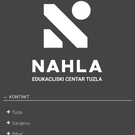
→ KONTAKT
Tuzla
Sarajevo
Bihać