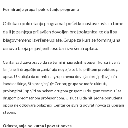
Formiranje grupa i pokretanje programa
Odluka o pokretanju
programa i početku nastave ovisi o tome
da li je za njega prijavljen dovoljan broj polaznica, te da li su
blagovremeno izvršene uplate. Grupe za kurs se formiraju na
osnovu broja prijavljenih osoba i izvršenih uplata.
Centar zadržava pravo da se termini naprednih stepeni kursa šivenja
izmjene ili drugačije organiziraju nego je to bilo prilikom prvobitnog
upisa. U slučaju da određena grupa nema dovoljan broj prijavljenih
kandidatkinja, što procjenjuje Centar, grupa se može ukinuti,
prolongirati, spojiti sa nekom drugom grupom u drugom terminu i sa
drugom predmetnom profesoricom. U slučaju da niti jedna ponuđena
opcija ne odgovara polaznici, Centar će izvršiti povrat novca za upisani
stepen.
Odustajanje od kursa i povrat novca