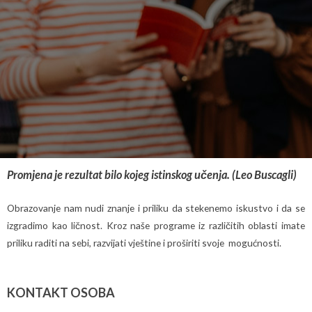
Promjena je rezultat bilo kojeg istinskog učenja. (Leo Buscagli)
Obrazovanje nam nudi znanje i priliku da stekenemo iskustvo i da se
izgradimo kao ličnost. Kroz naše programe iz različitih oblasti imate
priliku raditi na sebi, razvijati vještine i proširiti svoje mogućnosti.
KONTAKT OSOBA