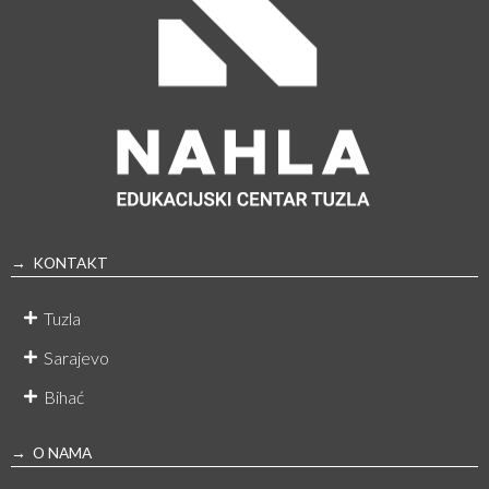
→ KONTAKT
Tuzla
Sarajevo
Bihać
→ O NAMA