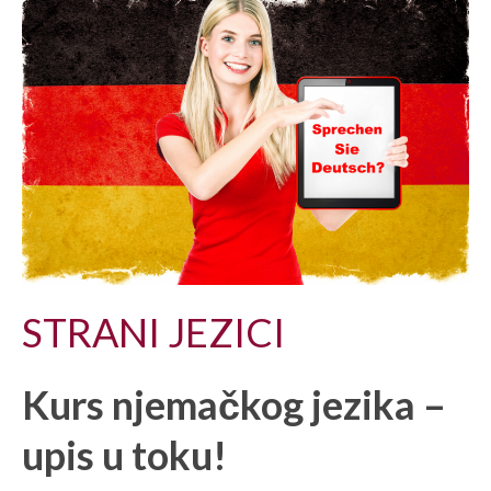
STRANI JEZICI
Kurs njemačkog jezika –
upis u toku!