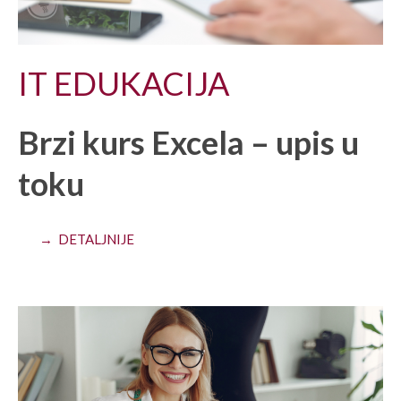
IT EDUKACIJA
Brzi kurs Excela – upis u
toku
→ DETALJNIJE