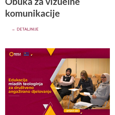
Obuka za vizuelne
komunikacije
→ DETALJNIJE