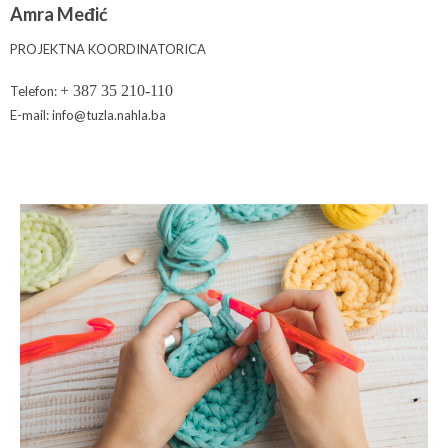
Amra Međić
PROJEKTNA KOORDINATORICA
+ 387 35 210-110
Telefon:
E-mail: info@tuzla.nahla.ba