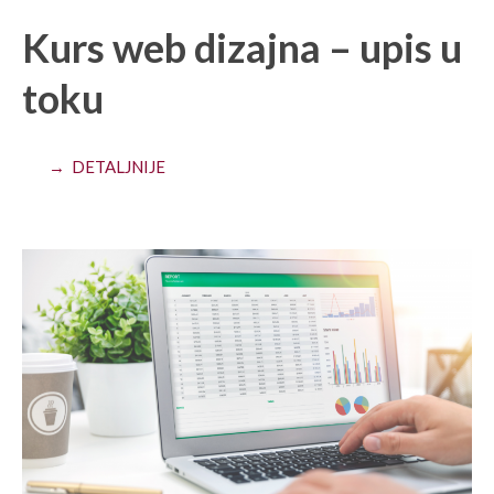
Kurs web dizajna – upis u
toku
→ DETALJNIJE