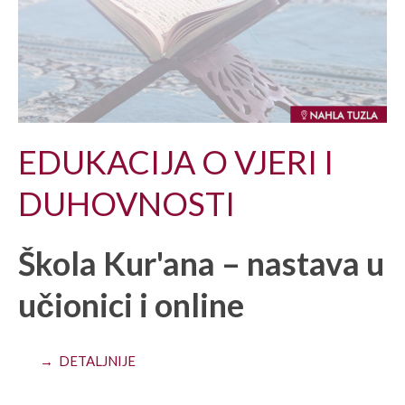
EDUKACIJA O VJERI I
DUHOVNOSTI
Škola Kur'ana – nastava u
učionici i online
→ DETALJNIJE