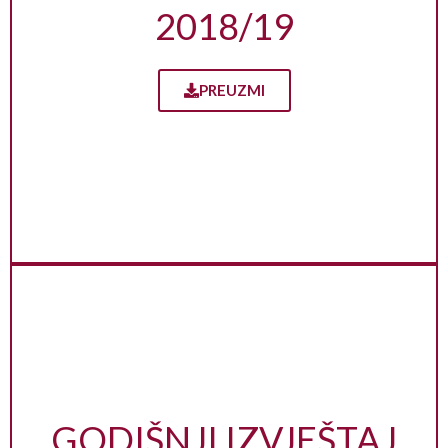
2018/19
PREUZMI
GODIŠNJI IZVJEŠTAJ