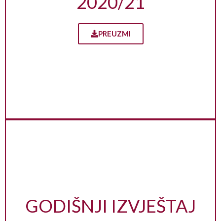
2020/21
PREUZMI
GODIŠNJI IZVJEŠTAJ