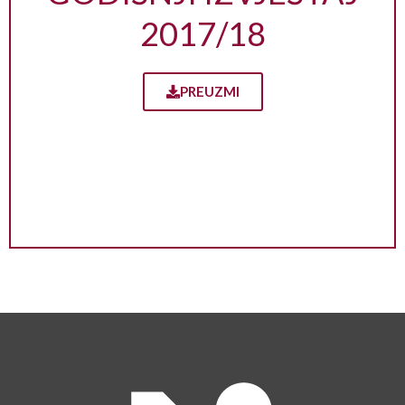
2017/18
PREUZMI