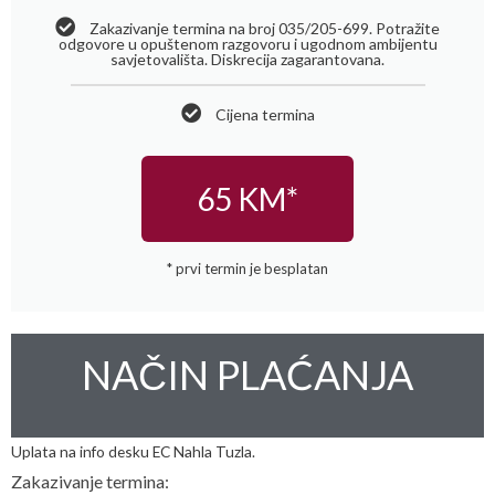
Zakazivanje termina na broj 035/205-699. Potražite
odgovore u opuštenom razgovoru i ugodnom ambijentu
savjetovališta. Diskrecija zagarantovana.
Cijena termina
65 KM*
* prvi termin je besplatan
NAČIN PLAĆANJA
Uplata na info desku EC Nahla Tuzla.
Zakazivanje termina: