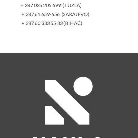
+ 387 035 205 699 (TUZLA)
+ 387 61 659-656 (SARAJEVO)
+ 387 60 333 55 33 (BIHAĆ)