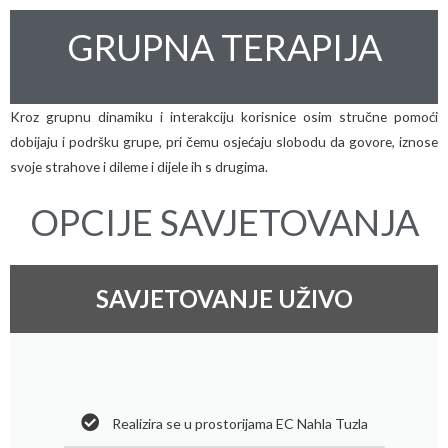
GRUPNA TERAPIJA
Kroz grupnu dinamiku i interakciju korisnice osim stručne pomoći
dobijaju i podršku grupe, pri čemu osjećaju slobodu da govore, iznose
svoje strahove i dileme i dijele ih s drugima.
OPCIJE SAVJETOVANJA
SAVJETOVANJE UŽIVO
Realizira se u prostorijama EC Nahla Tuzla