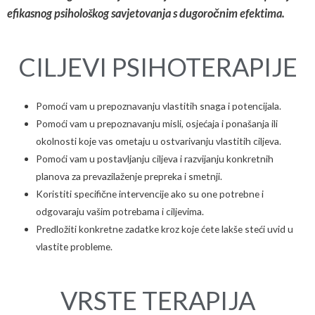
efikasnog psihološkog savjetovanja s dugoročnim efektima.
CILJEVI PSIHOTERAPIJE
Pomoći vam u prepoznavanju vlastitih snaga i potencijala.
Pomoći vam u prepoznavanju misli, osjećaja i ponašanja ili
okolnosti koje vas ometaju u ostvarivanju vlastitih ciljeva.
Pomoći vam u postavljanju ciljeva i razvijanju konkretnih
planova za prevazilaženje prepreka i smetnji.
Koristiti specifične intervencije ako su one potrebne i
odgovaraju vašim potrebama i ciljevima.
Predložiti konkretne zadatke kroz koje ćete lakše steći uvid u
vlastite probleme.
VRSTE TERAPIJA