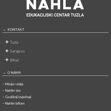
→ KONTAKT
Tuzla
Sarajevo
Bihać
→ O NAMA
– Misija i vizija
– Nahlin tim
– Godišnji izvještaji
– Nahlin bilten