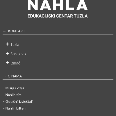
→ KONTAKT
Tuzla
Sarajevo
Bihać
→ O NAMA
– Misija i vizija
– Nahlin tim
– Godišnji izvještaji
– Nahlin bilten