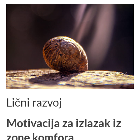
Lični razvoj
Motivacija za izlazak iz
zone komfora