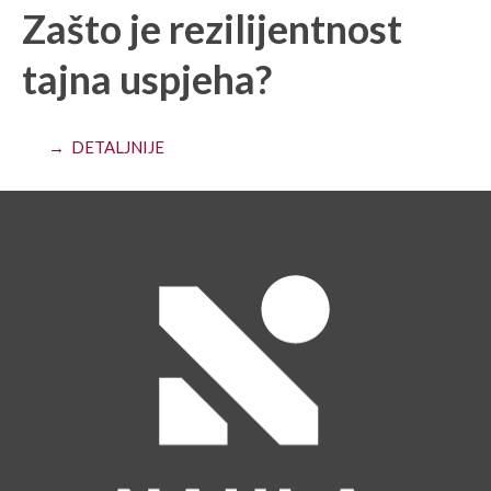
Zašto je rezilijentnost
tajna uspjeha?
→ DETALJNIJE