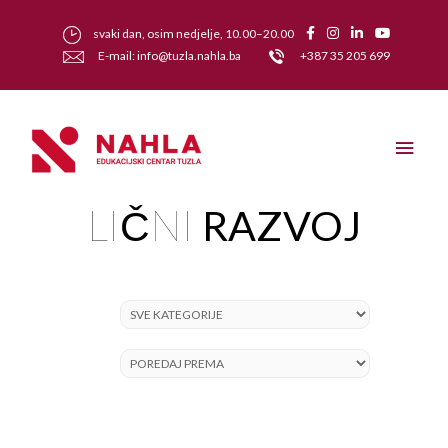
svaki dan, osim nedjelje, 10.00–20.00
E-mail: info@tuzla.nahla.ba
+387 35 205 699
LIČNI
RAZVOJ