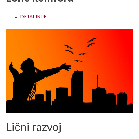
→ DETALJNIJE
Lični razvoj