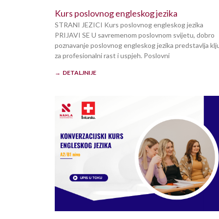
Kurs poslovnog engleskog jezika
STRANI JEZICI Kurs poslovnog engleskog jezika
PRIJAVI SE U savremenom poslovnom svijetu, dobro
poznavanje poslovnog engleskog jezika predstavlja klj
za profesionalni rast i uspjeh. Poslovni
→ DETALJNIJE