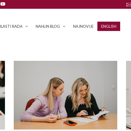
LASTI RADA
NAHLIN BLOG
NAJNOVIJE
ENGLISH