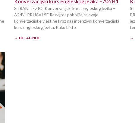
Ku
Konverzacijski kurs engleskog jezika – A2/B1
ST
STRANI JEZICI Konverzacijski kurs engleskog jezika –
PR
A2/B1 PRIJAVI SE Razvijte i poboljšajte svoje
vne
je
konverzacijske vještine kroz naš intenzivni konverzacijski
te
kurs engleskog jezika. Kako biste
→ 
→ DETALJNIJE