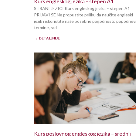
Kurs engleskog jezika – stepen A1
STRANI JEZICI Kurs engleskog jezika – stepen A1
PRIJAVI SE Ne propustite priliku da naučite engleski
jezik i iskoristite naše posebne pogodnosti: popodne
termine, rad
→ DETALJNIJE
Kurs poslovnog engleskog jezika – srednji