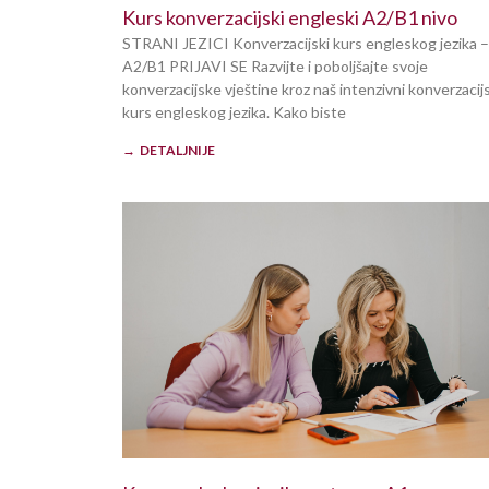
Kurs konverzacijski engleski A2/B1 nivo
STRANI JEZICI Konverzacijski kurs engleskog jezika –
A2/B1 PRIJAVI SE Razvijte i poboljšajte svoje
konverzacijske vještine kroz naš intenzivni konverzacijs
kurs engleskog jezika. Kako biste
→ DETALJNIJE