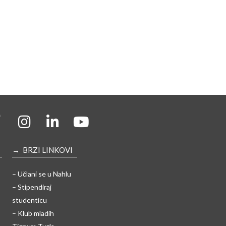
→ BRZI LINKOVI
– Učlani se u Nahlu
– Stipendiraj
studenticu
– Klub mladih