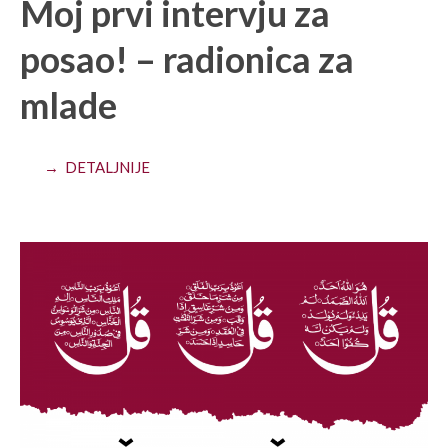
Moj prvi intervju za
posao! – radionica za
mlade
→ DETALJNIJE