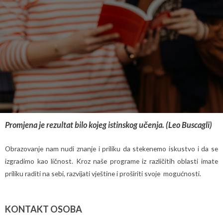
Promjena je rezultat bilo kojeg istinskog učenja. (Leo Buscagli)
Obrazovanje nam nudi znanje i priliku da stekenemo iskustvo i da se
izgradimo kao ličnost. Kroz naše programe iz različitih oblasti imate
priliku raditi na sebi, razvijati vještine i proširiti svoje mogućnosti.
KONTAKT OSOBA