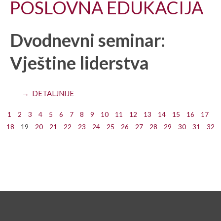
POSLOVNA EDUKACIJA
Dvodnevni seminar:
Vještine liderstva
→ DETALJNIJE
1
2
3
4
5
6
7
8
9
10
11
12
13
14
15
16
17
18
19
20
21
22
23
24
25
26
27
28
29
30
31
32