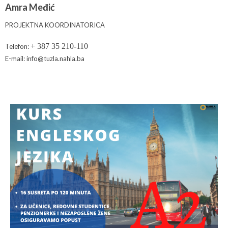
Amra Međić
PROJEKTNA KOORDINATORICA
+ 387 35 210-110
Telefon:
E-mail: info@tuzla.nahla.ba