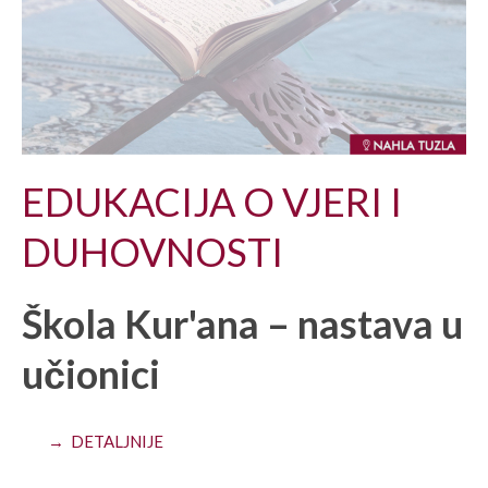
EDUKACIJA O VJERI I
DUHOVNOSTI
Škola Kur'ana – nastava u
učionici
→ DETALJNIJE