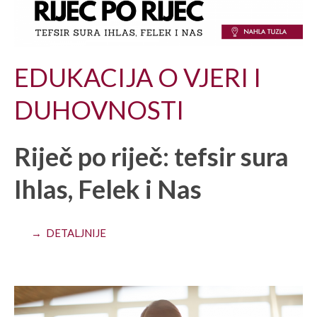
EDUKACIJA O VJERI I
DUHOVNOSTI
Riječ po riječ: tefsir sura
Ihlas, Felek i Nas
→ DETALJNIJE