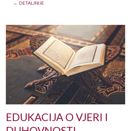
→ DETALJNIJE
EDUKACIJA O VJERI I
DUHOVNOSTI