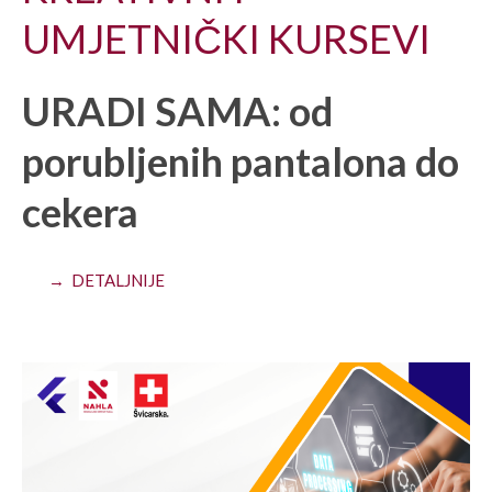
UMJETNIČKI KURSEVI
URADI SAMA: od
porubljenih pantalona do
cekera
→ DETALJNIJE