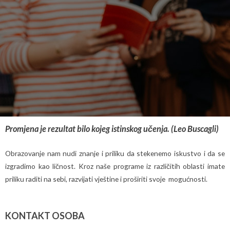
Promjena je rezultat bilo kojeg istinskog učenja. (Leo Buscagli)
Obrazovanje nam nudi znanje i priliku da stekenemo iskustvo i da se
izgradimo kao ličnost. Kroz naše programe iz različitih oblasti imate
priliku raditi na sebi, razvijati vještine i proširiti svoje mogućnosti.
KONTAKT OSOBA