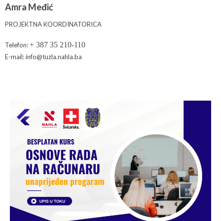
Amra Međić
PROJEKTNA KOORDINATORICA
+ 387 35 210-110
Telefon:
E-mail: info@tuzla.nahla.ba