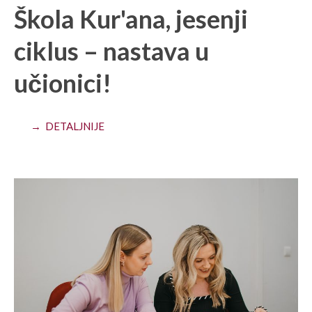
Škola Kur'ana, jesenji
ciklus – nastava u
učionici!
→ DETALJNIJE