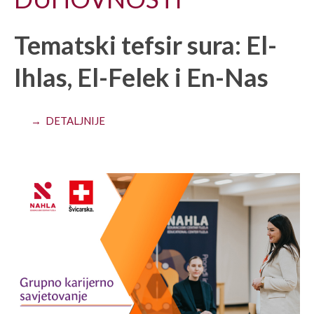
Tematski tefsir sura: El-
Ihlas, El-Felek i En-Nas
→ DETALJNIJE