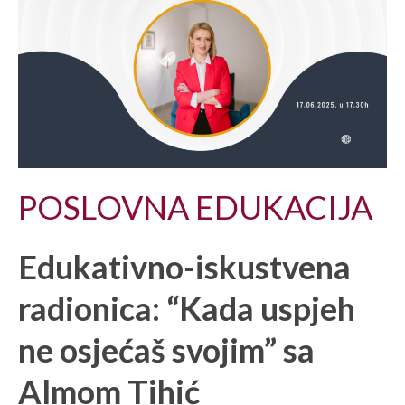
POSLOVNA EDUKACIJA
Edukativno-iskustvena
radionica: “Kada uspjeh
ne osjećaš svojim” sa
Almom Tihić