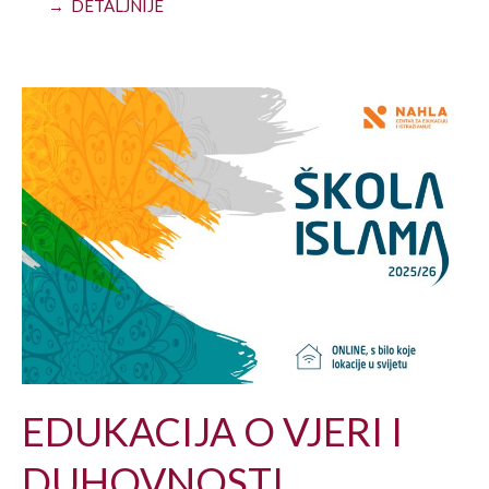
→ DETALJNIJE
EDUKACIJA O VJERI I
DUHOVNOSTI