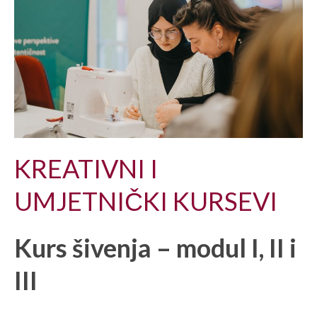
KREATIVNI I
UMJETNIČKI KURSEVI
Kurs šivenja – modul I, II i
III