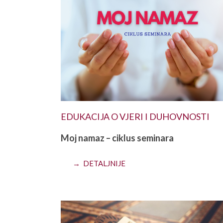
EDUKACIJA O VJERI I DUHOVNOSTI
Moj namaz – ciklus seminara
→ DETALJNIJE