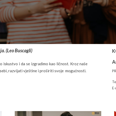
ja. (Leo Buscagli)
K
A
o iskustvo i da se izgradimo kao ličnost. Kroz naše
 sebi, razvijati vještine i proširiti svoje mogućnosti.
P
Te
E-