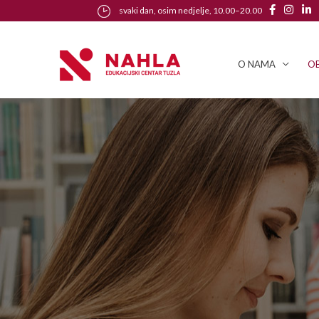
svaki dan, osim nedjelje, 10.00–20.00
O NAMA
OB