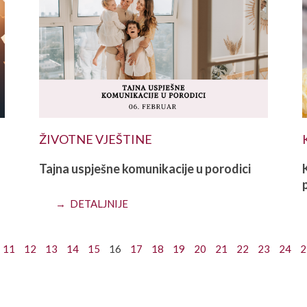
ŽIVOTNE VJEŠTINE
Tajna uspješne komunikacije u porodici
→ DETALJNIJE
11
12
13
14
15
16
17
18
19
20
21
22
23
24
2