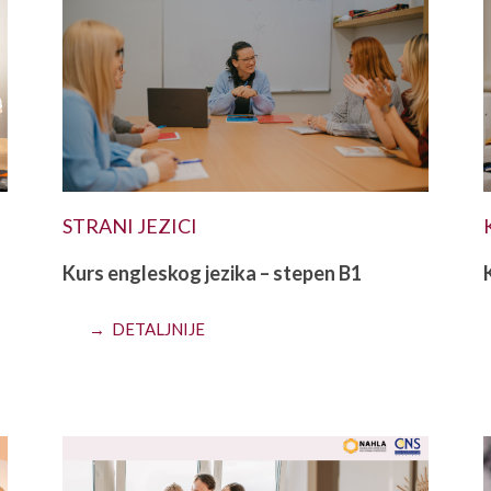
STRANI JEZICI
Kurs engleskog jezika – stepen B1
→ DETALJNIJE