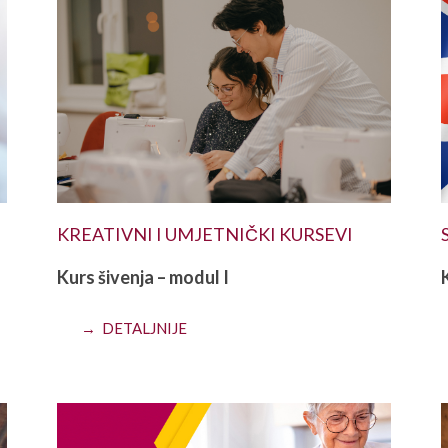
KREATIVNI I UMJETNIČKI KURSEVI
Kurs šivenja – modul I
→ DETALJNIJE