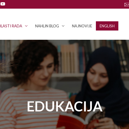
LASTI RADA
NAHLIN BLOG
NAJNOVIJE
ENGLISH
EDUKACIJA