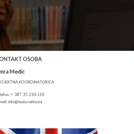
ONTAKT OSOBA
mra Međić
ROJEKTNA KOORDINATORICA
+ 387 35 210-110
lefon:
mail: info@tuzla.nahla.ba