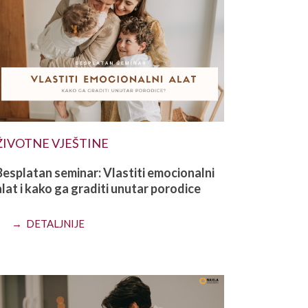
ŽIVOTNE VJEŠTINE
Besplatan seminar: Vlastiti emocionalni
alat i kako ga graditi unutar porodice
→ DETALJNIJE