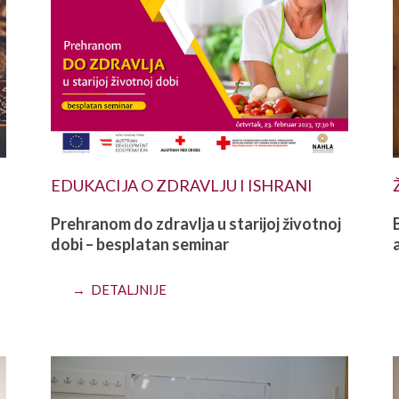
EDUKACIJA O ZDRAVLJU I ISHRANI
Prehranom do zdravlja u starijoj životnoj
dobi – besplatan seminar
→ DETALJNIJE