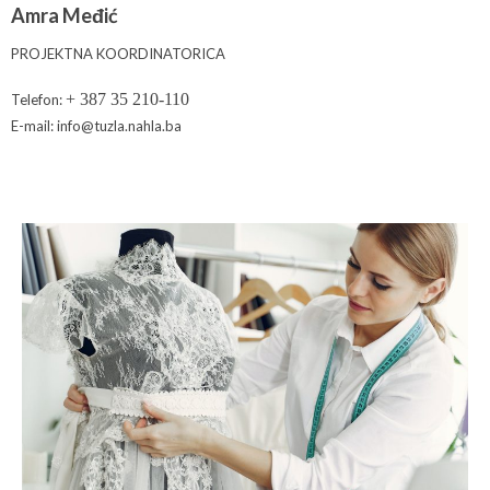
Amra Međić
PROJEKTNA KOORDINATORICA
+ 387 35 210-110
Telefon:
E-mail: info@tuzla.nahla.ba