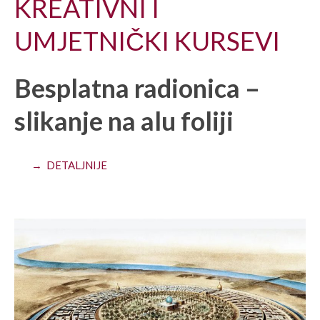
KREATIVNI I
UMJETNIČKI KURSEVI
Besplatna radionica –
slikanje na alu foliji
→ DETALJNIJE