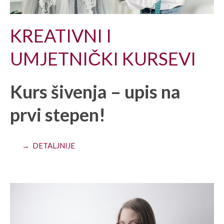
KREATIVNI I
UMJETNIČKI KURSEVI
Kurs šivenja – upis na
prvi stepen!
→ DETALJNIJE