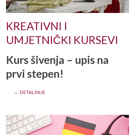
KREATIVNI I
UMJETNIČKI KURSEVI
Kurs šivenja – upis na
prvi stepen!
→ DETALJNIJE