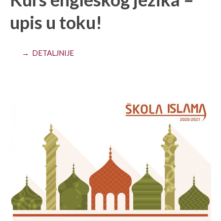
upis u toku!
→ DETALJNIJE