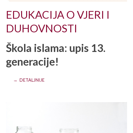
EDUKACIJA O VJERI I
DUHOVNOSTI
Škola islama: upis 13.
generacije!
→ DETALJNIJE