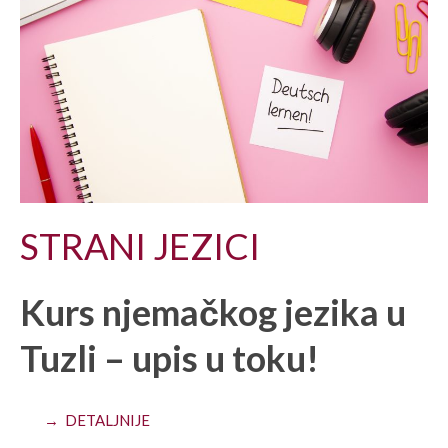
STRANI JEZICI
Kurs njemačkog jezika u
Tuzli – upis u toku!
→ DETALJNIJE