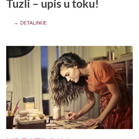
Tuzli – upis u toku!
→ DETALJNIJE