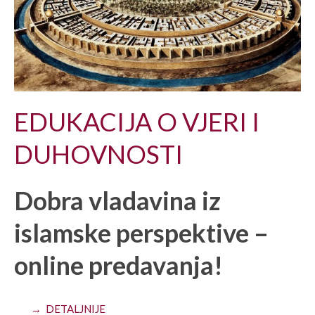
EDUKACIJA O VJERI I
DUHOVNOSTI
Dobra vladavina iz
islamske perspektive –
online predavanja!
→ DETALJNIJE