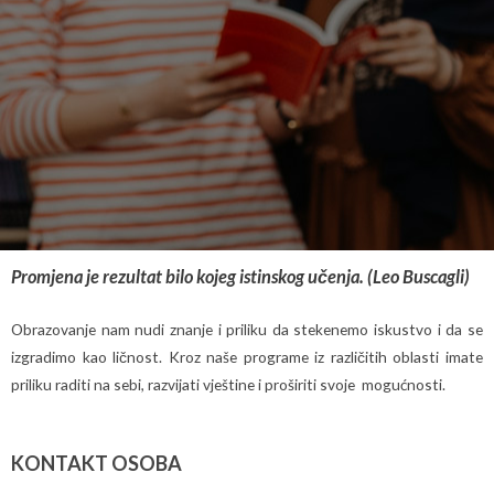
Promjena je rezultat bilo kojeg istinskog učenja. (Leo Buscagli)
Obrazovanje nam nudi znanje i priliku da stekenemo iskustvo i da se
izgradimo kao ličnost. Kroz naše programe iz različitih oblasti imate
priliku raditi na sebi, razvijati vještine i proširiti svoje mogućnosti.
KONTAKT OSOBA