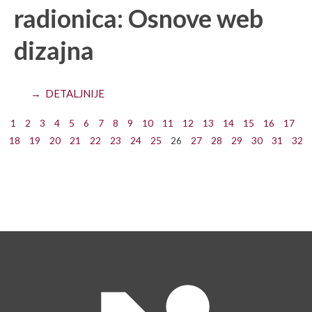
radionica: Osnove web
dizajna
→ DETALJNIJE
1
2
3
4
5
6
7
8
9
10
11
12
13
14
15
16
17
18
19
20
21
22
23
24
25
26
27
28
29
30
31
32