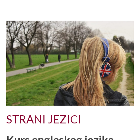
STRANI JEZICI
Kurs engleskog jezika –