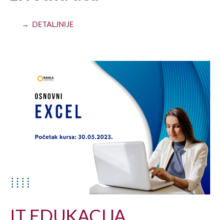
→ DETALJNIJE
IT EDUKACIJA