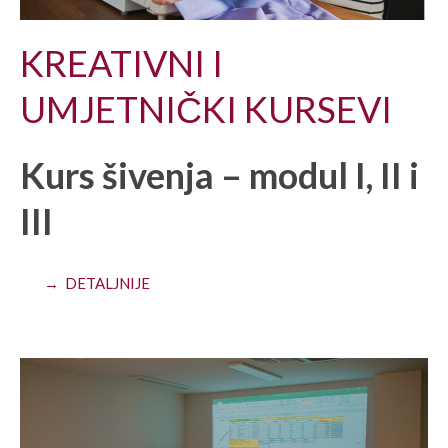
KREATIVNI I
UMJETNIČKI KURSEVI
Kurs šivenja – modul I, II i
III
→ DETALJNIJE