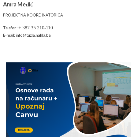
Amra Međić
PROJEKTNA KOORDINATORICA
+ 387 35 210-110
Telefon:
E-mail: info@tuzla.nahla.ba