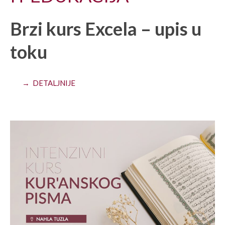
Brzi kurs Excela – upis u
toku
→ DETALJNIJE