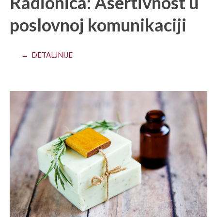
Radionica: Asertivnost u
poslovnoj komunikaciji
→ DETALJNIJE