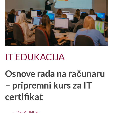
IT EDUKACIJA
Osnove rada na računaru
– pripremni kurs za IT
certifikat
→ DETALJNIJE