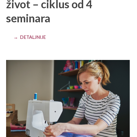
život – ciklus od 4
seminara
→ DETALJNIJE