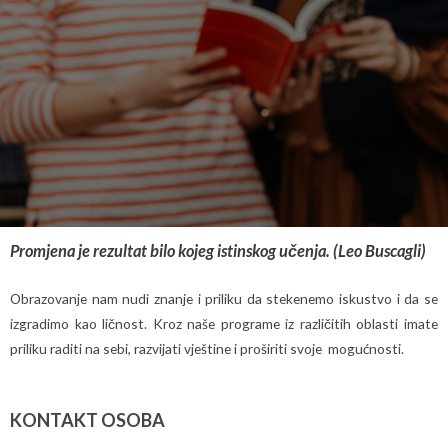
Promjena je rezultat bilo kojeg istinskog učenja. (Leo Buscagli)
Obrazovanje nam nudi znanje i priliku da stekenemo iskustvo i da se
izgradimo kao ličnost. Kroz naše programe iz različitih oblasti imate
priliku raditi na sebi, razvijati vještine i proširiti svoje mogućnosti.
KONTAKT OSOBA