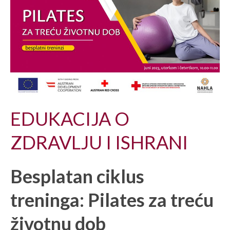
EDUKACIJA O
ZDRAVLJU I ISHRANI
Besplatan ciklus
treninga: Pilates za treću
životnu dob