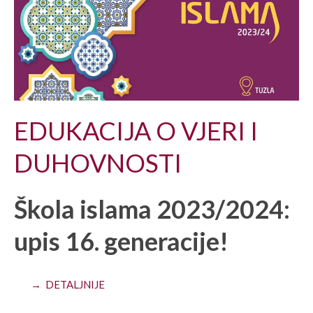
EDUKACIJA O VJERI I
DUHOVNOSTI
Škola islama 2023/2024:
upis 16. generacije!
→ DETALJNIJE