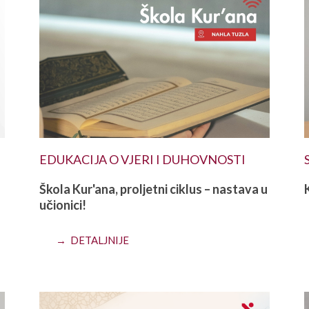
EDUKACIJA O VJERI I DUHOVNOSTI
Škola Kur'ana, proljetni ciklus – nastava u
učionici!
→ DETALJNIJE