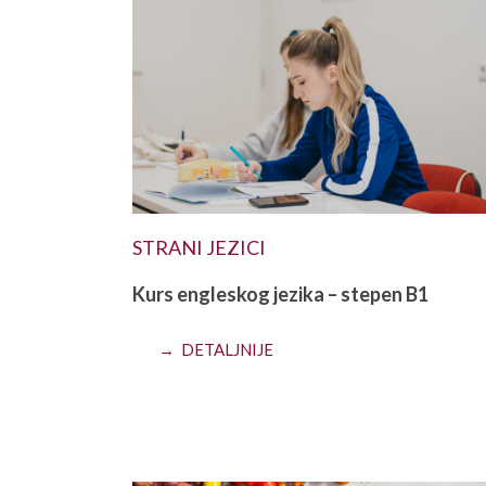
STRANI JEZICI
Kurs engleskog jezika – stepen B1
→ DETALJNIJE