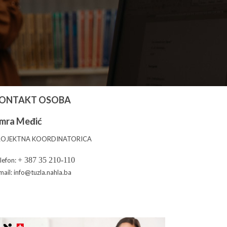
ONTAKT OSOBA
mra Međić
ROJEKTNA KOORDINATORICA
+ 387 35 210-110
lefon:
mail: info@tuzla.nahla.ba