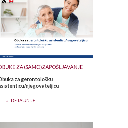
OBUKE ZA (SAMO)ZAPOŠLJAVANJE
Obuka za gerontološku
asistenticu/njegovateljicu
→ DETALJNIJE