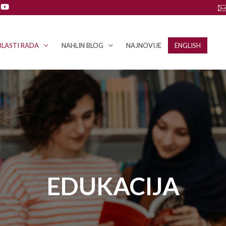
LASTI RADA
NAHLIN BLOG
NAJNOVIJE
ENGLISH
EDUKACIJA