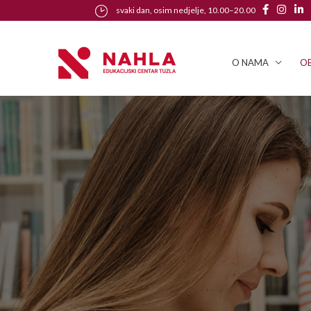
svaki dan, osim nedjelje, 10.00–20.00
O NAMA
OB