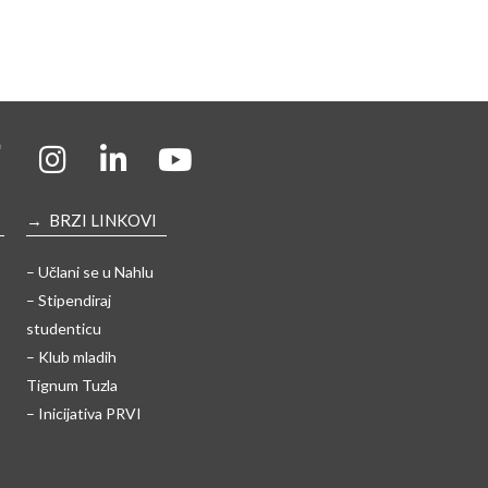
→ BRZI LINKOVI
– Učlani se u Nahlu
– Stipendiraj
studenticu
– Klub mladih
Tignum Tuzla
– Inicijativa PRVI