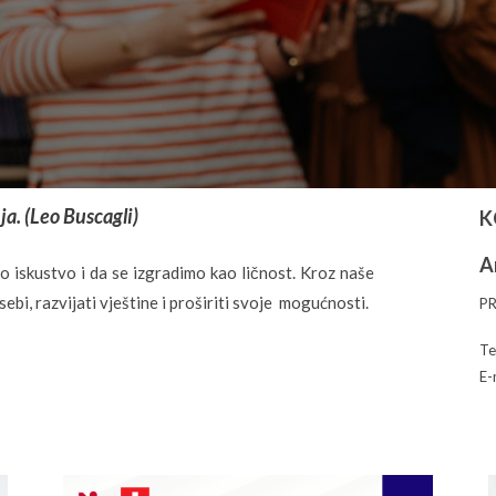
ja. (Leo Buscagli)
K
A
o iskustvo i da se izgradimo kao ličnost. Kroz naše
 sebi, razvijati vještine i proširiti svoje mogućnosti.
P
Te
E-