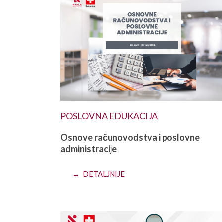
POSLOVNA EDUKACIJA
Osnove računovodstva i poslovne
administracije
→ DETALJNIJE