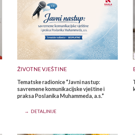
ŽIVOTNE VJEŠTINE
Tematske radionice “Javni nastup:
savremene komunikacijske vještine i
k
praksa Poslanika Muhammeda, a.s.”
→ DETALJNIJE