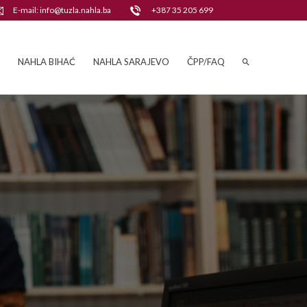
E-mail: info@tuzla.nahla.ba
+387 35 205 699
NAHLA BIHAĆ
NAHLA SARAJEVO
ČPP/FAQ