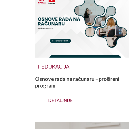
IT EDUKACIJA
Osnove rada na računaru – prošireni
program
→ DETALJNIJE