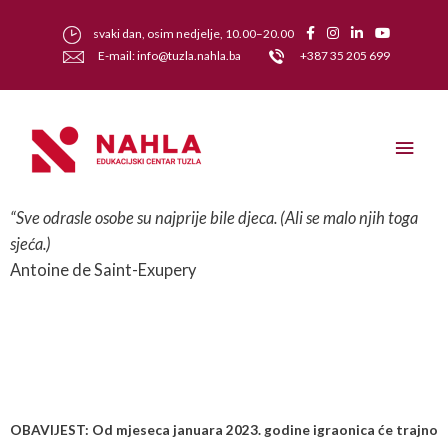
svaki dan, osim nedjelje, 10.00–20.00
E-mail: info@tuzla.nahla.ba
+387 35 205 699
“Sve odrasle osobe su najprije bile djeca. (Ali se malo njih toga
sjeća.)
Antoine de Saint-Exupery
OBAVIJEST: Od mjeseca januara 2023. godine igraonica će trajno