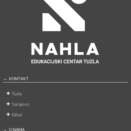
→ KONTAKT
Tuzla
Sarajevo
Bihać
→ O NAMA