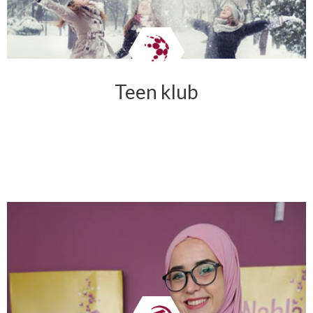
Teen klub
→ DETALJNIJE