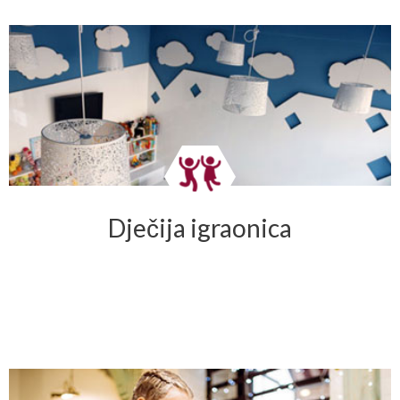
Dječija igraonica
→ DETALJNIJE