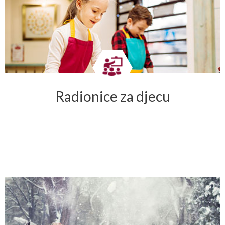
Radionice za djecu
→ DETALJNIJE