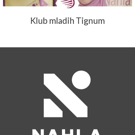
Klub mladih Tignum
→ DETALJNIJE