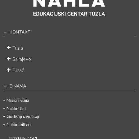
→ KONTAKT
Tuzla
Sarajevo
Bihać
→ O NAMA
– Misija i vizija
– Nahlin tim
– Godišnji izvještaji
– Nahlin bilten
→ BRZI LINKOVI