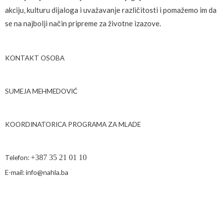
akciju, kulturu dijaloga i uvažavanje različitosti i pomažemo im da
se na najbolji način pripreme za životne izazove.
KONTAKT OSOBA
SUMEJA MEHMEDOVIĆ
KOORDINATORICA PROGRAMA ZA MLADE
Telefon:
+387 35 21 01 10
E-mail: info@nahla.ba