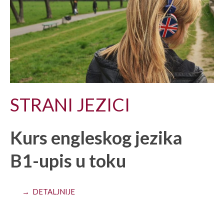
STRANI JEZICI
Kurs engleskog jezika
B1-upis u toku
→ DETALJNIJE