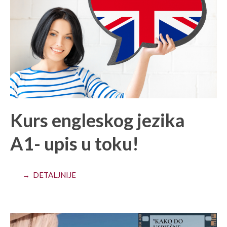
Kurs engleskog jezika
A1- upis u toku!
→ DETALJNIJE