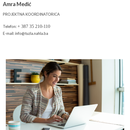
Amra Međić
PROJEKTNA KOORDINATORICA
+ 387 35 210-110
Telefon:
E-mail: info@tuzla.nahla.ba