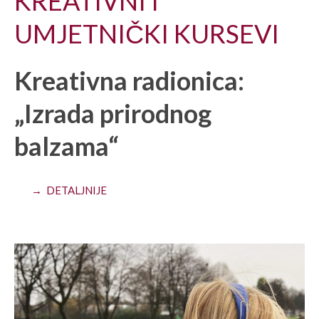
KREATIVNI I
UMJETNIČKI KURSEVI
Kreativna radionica:
„Izrada prirodnog
balzama“
→ DETALJNIJE