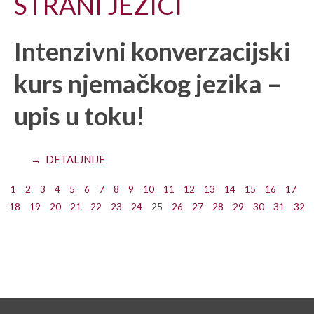
STRANI JEZICI
Intenzivni konverzacijski
kurs njemačkog jezika –
upis u toku!
→ DETALJNIJE
1
2
3
4
5
6
7
8
9
10
11
12
13
14
15
16
17
18
19
20
21
22
23
24
25
26
27
28
29
30
31
32