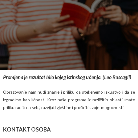
Promjena je rezultat bilo kojeg istinskog učenja. (Leo Buscagli)
Obrazovanje nam nudi znanje i priliku da stekenemo iskustvo i da se
izgradimo kao ličnost. Kroz naše programe iz različitih oblasti imate
priliku raditi na sebi, razvijati vještine i proširiti svoje mogućnosti.
KONTAKT OSOBA