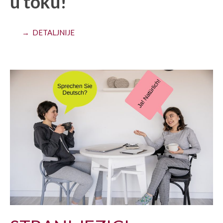
u toku!
→ DETALJNIJE