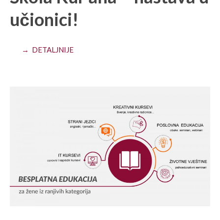
učionici!
→ DETALJNIJE