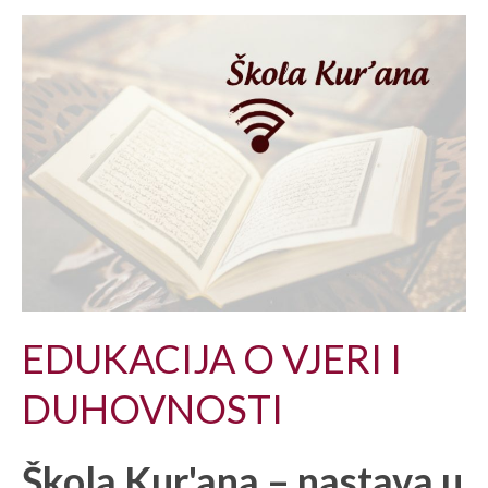
EDUKACIJA O VJERI I
DUHOVNOSTI
Škola Kur'ana – nastava u