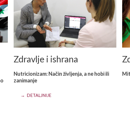
Zdravlje i ishrana
Zd
Nutricionizam: Način življenja, a ne hobi ili
Mit
mo
zanimanje
→ DETALJNIJE