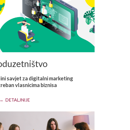
oduzetništvo
ini savjet za digitalni marketing
reban vlasnicima biznisa
→ DETALJNIJE