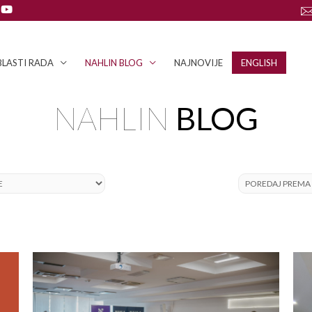
LASTI RADA
NAHLIN BLOG
NAJNOVIJE
ENGLISH
NAHLIN
BLOG