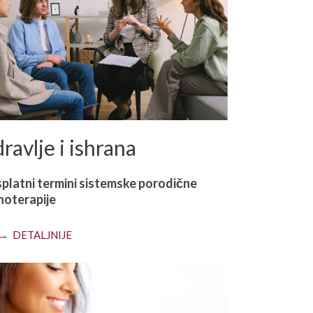
ravlje i ishrana
platni termini sistemske porodične
hoterapije
→ DETALJNIJE