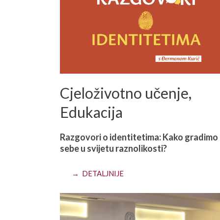
Cjeloživotno učenje
,
Edukacija
Razgovori o identitetima: Kako gradimo
sebe u svijetu raznolikosti?
→ DETALJNIJE