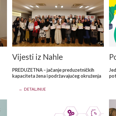
Vijesti iz Nahle
P
PREDUZETNA – jačanje preduzetničkih
Jed
kapaciteta žena i podržavajućeg okruženja
pot
→ DETALJNIJE