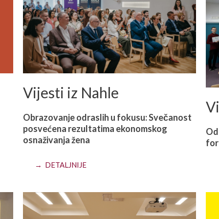
Vijesti iz Nahle
Vi
Obrazovanje odraslih u fokusu: Svečanost
posvećena rezultatima ekonomskog
Odr
osnaživanja žena
for
→ DETALJNIJE