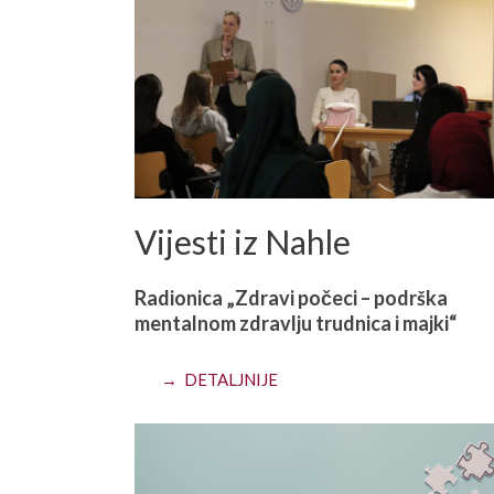
Vijesti iz Nahle
Radionica „Zdravi počeci – podrška
mentalnom zdravlju trudnica i majki“
→ DETALJNIJE