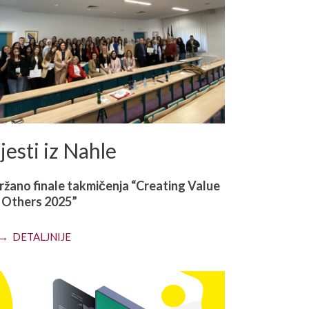
jesti iz Nahle
žano finale takmičenja “Creating Value
 Others 2025”
→ DETALJNIJE