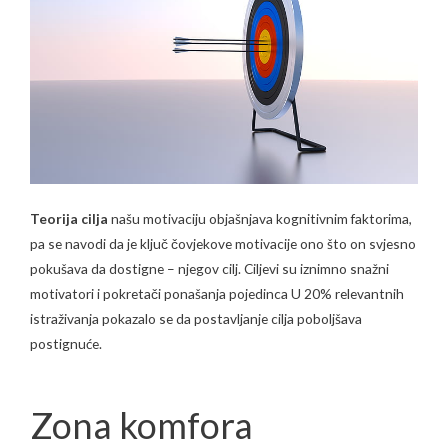
Teorija cilja
našu motivaciju objašnjava kognitivnim faktorima,
pa se navodi da je ključ čovjekove motivacije ono što on svjesno
pokušava da dostigne – njegov cilj. Ciljevi su iznimno snažni
motivatori i pokretači ponašanja pojedinca U 20% relevantnih
istraživanja pokazalo se da postavljanje cilja poboljšava
postignuće.
Zona komfora