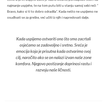
najmanje uspjehe, te na tom putu biti u stanju samoj sebi reći: “
Bravo, kako si ti to dobro odradila“. Kada nešto ne uspijemo ne
osuđivati se za greške, već učiti iz njih i napredovati dalje.
Kada uspijemo ostvariti ono što smo zacrtali
osjećamo se zadovoljno i sretno. Sreća je
emocija koja je prisutna kada ostvarimo svoj
cilj, naročito ako se on nalazi izvan naše zone
komfora. Njegovo postizanje doprinosi rastu i
razvoju naše ličnosti.