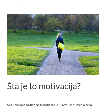
Šta je to motivacija?
Sila koja koja potiče naše ponašanje u svrhu ispunjenja želja i