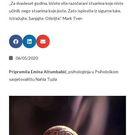
„Za dvadeset godina, bićete više razočarani stvarima koje niste
učinili, nego stvarima koje jeste. Zato isplovite iz sigurne luke.
Istražujte. Sanjajte. Otkrijte.“ Mark Tven
06/05/2020
Pripremila Emina Altumbabić
, psihologinja u Psihološkom
savjetovalištu Nahla Tuzla