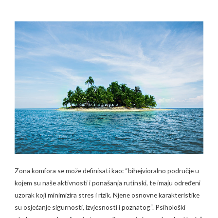
Zona komfora se može definisati kao: “bihejvioralno područje u
kojem su naše aktivnosti i ponašanja rutinski, te imaju određeni
uzorak koji minimizira stres i rizik. Njene osnovne karakteristike
su osjećanje sigurnosti, izvjesnosti i poznatog“. Psihološki