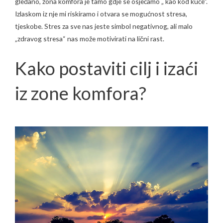
gledano, zona komfora je tamo gdje se osjećamo „ kao kod kuće“.
Izlaskom iz nje mi riskiramo i otvara se mogućnost stresa,
tjeskobe. Stres za sve nas jeste simbol negativnog, ali malo
„zdravog stresa“ nas može motivirati na lični rast.
Kako postaviti cilj i izaći
iz zone komfora?