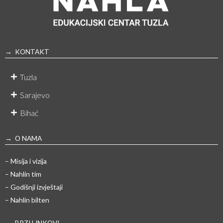
→ KONTAKT
Tuzla
Sarajevo
Bihać
→ O NAMA
– Misija i vizija
– Nahlin tim
– Godišnji izvještaji
– Nahlin bilten
→ BRZI LINKOVI