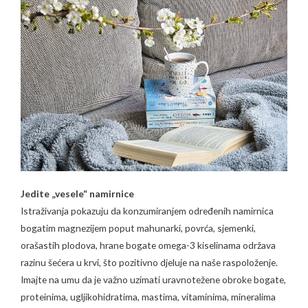
Jedite „vesele“ namirnice
Istraživanja pokazuju da konzumiranjem određenih namirnica
bogatim magnezijem poput mahunarki, povrća, sjemenki,
orašastih plodova, hrane bogate omega-3 kiselinama održava
razinu šećera u krvi, što pozitivno djeluje na naše raspoloženje.
Imajte na umu da je važno uzimati uravnotežene obroke bogate,
proteinima, ugljikohidratima, mastima, vitaminima, mineralima