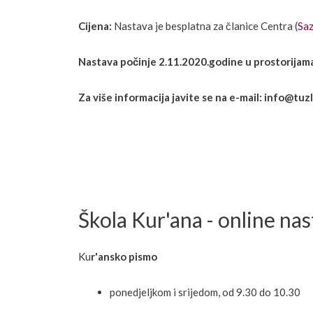
Cijena:
Nastava je besplatna za članice Centra (
Saz
Nastava počinje 2.11.2020.godine u prostorijama
Za više informacija javite se na e-mail: info@tuzl
Škola Kur'ana - online nas
Ku
r'ansko pismo
ponedjeljkom i srijedom, od 9.30 do 10.30