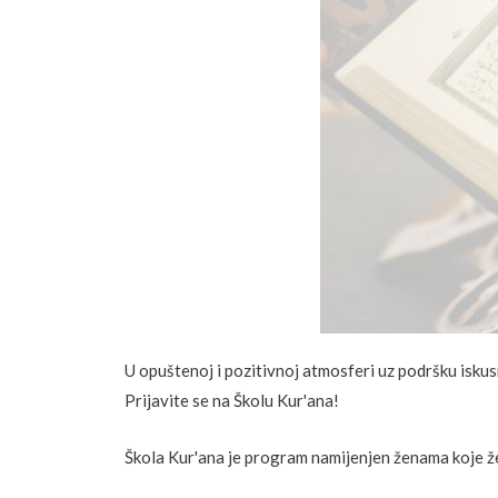
U opuštenoj i pozitivnoj atmosferi uz podršku iskus
Prijavite se na Školu Kur'ana!
Škola Kur'ana je program namijenjen ženama koje žele