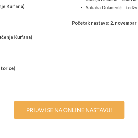
nje Kur'ana)
Sabaha Dukmenić – tedžvi
Početak nastave: 2. novembar
 učenje Kur'ana)
torice)
PRIJAVI SE NA ONLINE NASTAVU!