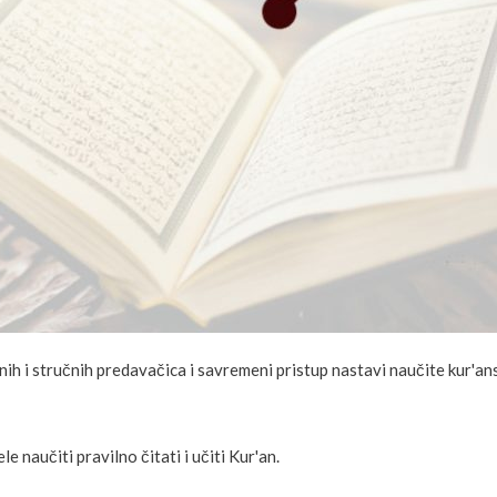
nih i stručnih predavačica i savremeni pristup nastavi naučite kur'an
 naučiti pravilno čitati i učiti Kur'an.