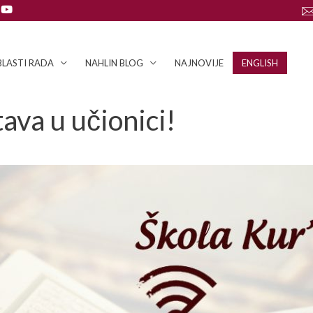
LASTI RADA
NAHLIN BLOG
NAJNOVIJE
ENGLISH
ava u učionici!