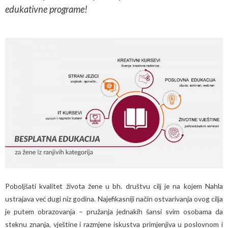
edukativne programe!
Poboljšati kvalitet života žene u bh. društvu cilj je na kojem Nahla
ustrajava već dugi niz godina. Najefikasniji način ostvarivanja ovog cilja
je putem obrazovanja – pružanja jednakih šansi svim osobama da
steknu znanja, vještine i razmjene iskustva primjenjiva u poslovnom i