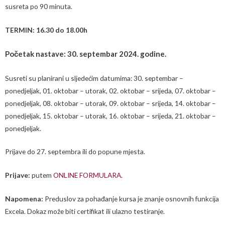
susreta po 90 minuta.
TERMIN: 16.30 do 18.00h
Početak nastave: 30. septembar 2024. godine.
Susreti su planirani u sljedećim datumima: 30. septembar –
ponedjeljak, 01. oktobar – utorak, 02. oktobar – srijeda, 07. oktobar –
ponedjeljak, 08. oktobar – utorak, 09. oktobar – srijeda, 14. oktobar –
ponedjeljak, 15. oktobar – utorak, 16. oktobar – srijeda, 21. oktobar –
ponedjeljak.
Prijave do 27. septembra ili do popune mjesta.
P
rijave:
putem
ONLINE FORMULARA.
Napomena:
Preduslov za pohađanje kursa je znanje osnovnih funkcija
Excela. Dokaz može biti certifikat ili ulazno testiranje.