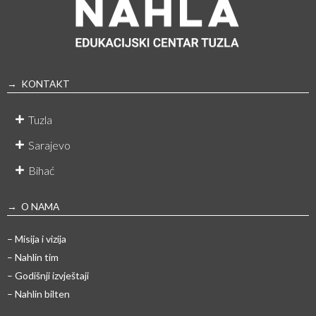
→ KONTAKT
Tuzla
Sarajevo
Bihać
→ O NAMA
– Misija i vizija
– Nahlin tim
– Godišnji izvještaji
– Nahlin bilten