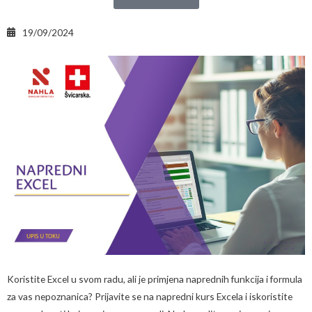
19/09/2024
Koristite Excel u svom radu, ali je primjena naprednih funkcija i formula
za vas nepoznanica? Prijavite se na napredni kurs Excela i iskoristite