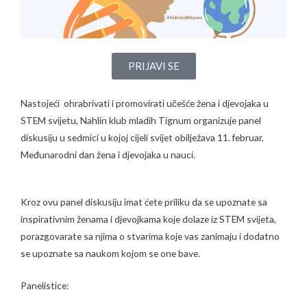
PRIJAVI SE
Nastojeći ohrabrivati i promovirati učešće žena i djevojaka u
STEM svijetu, Nahlin klub mladih Tignum organizuje panel
diskusiju u sedmici u kojoj cijeli svijet obilježava 11. februar,
Međunarodni dan žena i djevojaka u nauci.
Kroz ovu panel diskusiju imat ćete priliku da se upoznate sa
inspirativnim ženama i djevojkama koje dolaze iz STEM svijeta,
porazgovarate sa njima o stvarima koje vas zanimaju i dodatno
se upoznate sa naukom kojom se one bave.
Panelistice: