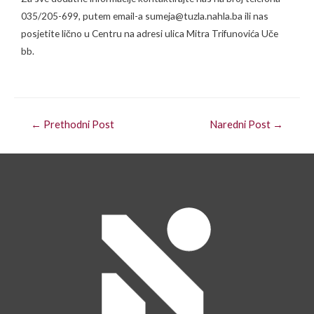
035/205-699, putem email-a sumeja@tuzla.nahla.ba ili nas
posjetite lično u Centru na adresi ulica Mitra Trifunovića Uče
bb.
←
Prethodni Post
Naredni Post
→