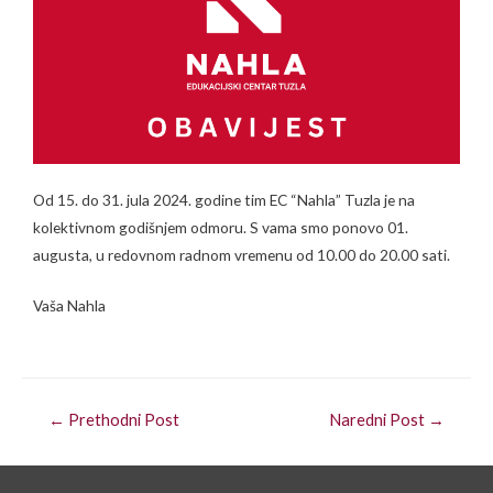
Od 15. do 31. jula 2024. godine tim EC “Nahla” Tuzla je na
kolektivnom godišnjem odmoru. S vama smo ponovo 01.
augusta, u redovnom radnom vremenu od 10.00 do 20.00 sati.
Vaša Nahla
←
Prethodni Post
Naredni Post
→