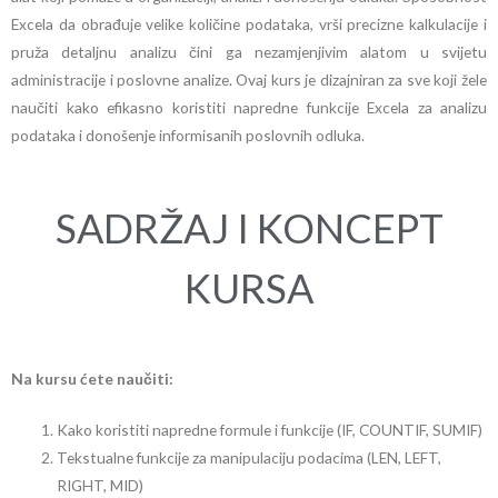
Excela da obrađuje velike količine podataka, vrši precizne kalkulacije i
pruža detaljnu analizu čini ga nezamjenjivim alatom u svijetu
administracije i poslovne analize. Ovaj kurs je dizajniran za sve koji žele
naučiti kako efikasno koristiti napredne funkcije Excela za analizu
podataka i donošenje informisanih poslovnih odluka.
SADRŽAJ I KONCEPT
KURSA
Na kursu ćete naučiti:
Kako koristiti napredne formule i funkcije (IF, COUNTIF, SUMIF)
Tekstualne funkcije za manipulaciju podacima (LEN, LEFT,
RIGHT, MID)