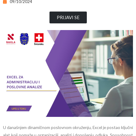
09/10/2024
PRIJAVI SE
U današnjem dinamičnom poslovnom okruženju, Excel je postao ključni
alat koji pomaže u organizaciji, analizi i donošenju odluka. Sposobnost