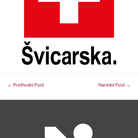
←
Prethodni Post
Naredni Post
→