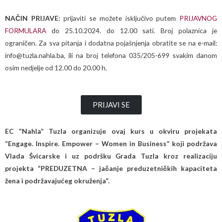
NAČIN PRIJAVE:
prijaviti se možete isključivo putem
PRIJAVNOG
FORMULARA
do 25.10.2024. do 12.00 sati. Broj polaznica je
ograničen. Za sva pitanja i dodatna pojašnjenja obratite se na e-mail:
info@tuzla.nahla.ba, ili na broj telefona 035/205-699 svakim danom
osim nedjelje od 12.00 do 20.00 h.
PRIJAVI SE
EC “Nahla” Tuzla organizuje ovaj kurs u okviru projekata
“Engage. Inspire. Empower – Women in Business” koji podržava
Vlada Švicarske i uz podršku Grada Tuzla kroz realizaciju
projekta “PREDUZETNA – jačanje preduzetničkih kapaciteta
žena i podržavajućeg okruženja”.