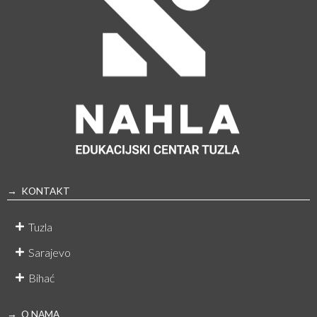
→ KONTAKT
Tuzla
Sarajevo
Bihać
→ O NAMA