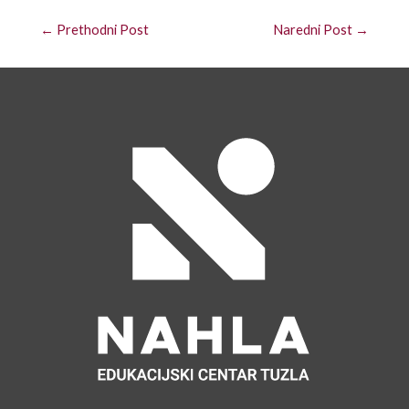
←
Prethodni Post
Naredni Post
→