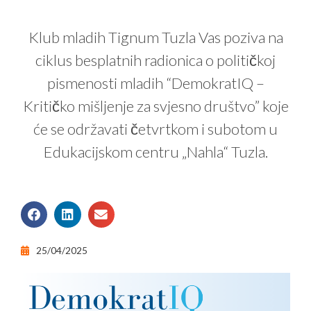
Klub mladih Tignum Tuzla Vas poziva na
ciklus besplatnih radionica o političkoj
pismenosti mladih “DemokratIQ –
Kritičko mišljenje za svjesno društvo” koje
će se održavati četvrtkom i subotom u
Edukacijskom centru „Nahla“ Tuzla.
25/04/2025