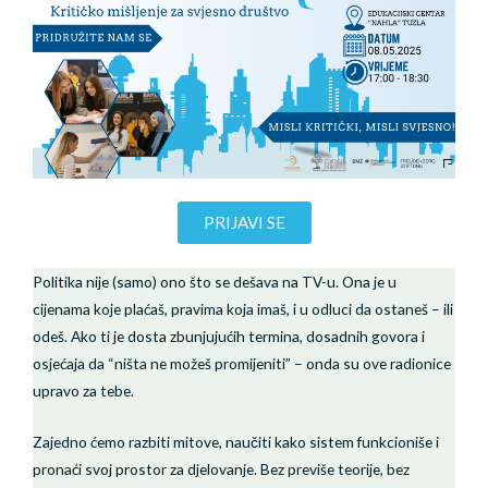
PRIJAVI SE
Politika nije (samo) ono što se dešava na TV-u. Ona je u
cijenama koje plaćaš, pravima koja imaš, i u odluci da ostaneš – ili
odeš. Ako ti je dosta zbunjujućih termina, dosadnih govora i
osjećaja da “ništa ne možeš promijeniti” – onda su ove radionice
upravo za tebe.
Zajedno ćemo razbiti mitove, naučiti kako sistem funkcioniše i
pronaći svoj prostor za djelovanje. Bez previše teorije, bez