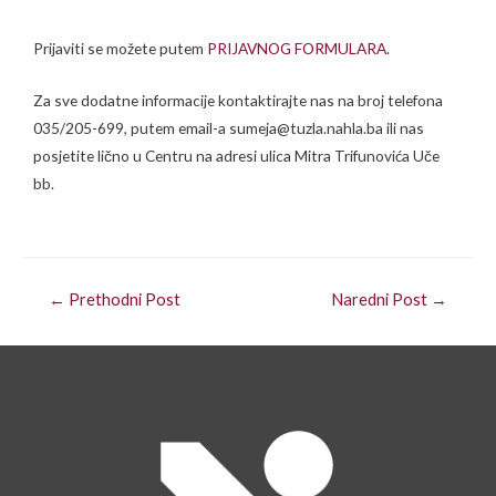
Prijaviti se možete putem
PRIJAVNOG FORMULARA.
Za sve dodatne informacije kontaktirajte nas na broj telefona
035/205-699, putem email-a sumeja@tuzla.nahla.ba ili nas
posjetite lično u Centru na adresi ulica Mitra Trifunovića Uče
bb.
←
Prethodni Post
Naredni Post
→