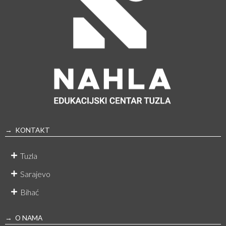
→ KONTAKT
Tuzla
Sarajevo
Bihać
→ O NAMA