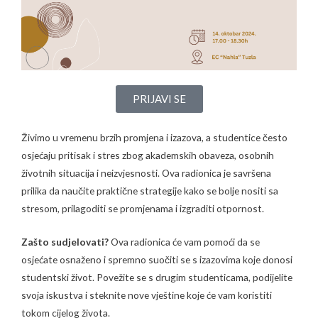
PRIJAVI SE
Živimo u vremenu brzih promjena i izazova, a studentice često
osjećaju pritisak i stres zbog akademskih obaveza, osobnih
životnih situacija i neizvjesnosti. Ova radionica je savršena
prilika da naučite praktične strategije kako se bolje nositi sa
stresom, prilagoditi se promjenama i izgraditi otpornost.
Zašto sudjelovati?
Ova radionica će vam pomoći da se
osjećate osnaženo i spremno suočiti se s izazovima koje donosi
studentski život. Povežite se s drugim studenticama, podijelite
svoja iskustva i steknite nove vještine koje će vam koristiti
tokom cijelog života.