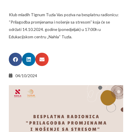
Klub mladih Tignum Tuzla Vas poziva na besplatnu radionicu:
“Prilagodba promjenama i nošenje sa stresom” koja će se
održati 14.10.2024. godine (ponedjeljak) u 17:00h u
Edukacijskom centru „Nahla“ Tuzla.
04/10/2024