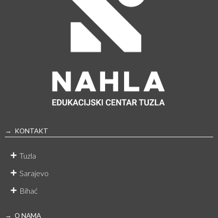
→ KONTAKT
Tuzla
Sarajevo
Bihać
→ O NAMA