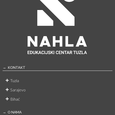
→ KONTAKT
Tuzla
Sarajevo
Bihać
→ O NAMA