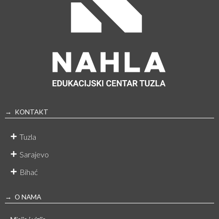
→ KONTAKT
Tuzla
Sarajevo
Bihać
→ O NAMA