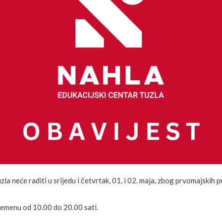
a neće raditi u srijedu i četvrtak, 01. i 02. maja, zbog prvomajskih p
emenu od 10.00 do 20.00 sati.