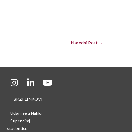
Naredni Post
→
→ BRZI LINKOVI
– Učlani se u Nahlu
– Stipendiraj
studenticu