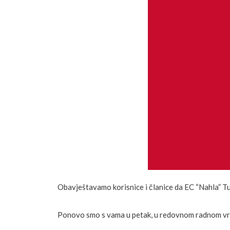
Obavještavamo korisnice i članice da EC “Nahla” Tuzl
Ponovo smo s vama u petak, u redovnom radnom vr