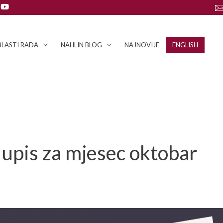
LASTI RADA
NAHLIN BLOG
NAJNOVIJE
ENGLISH
 upis za mjesec oktobar