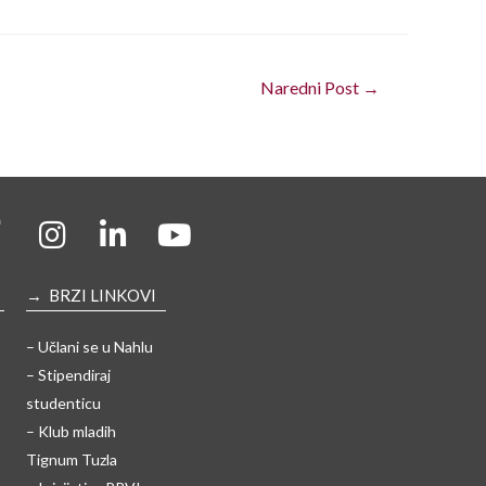
Naredni Post
→
→ BRZI LINKOVI
– Učlani se u Nahlu
– Stipendiraj
studenticu
– Klub mladih
Tignum Tuzla