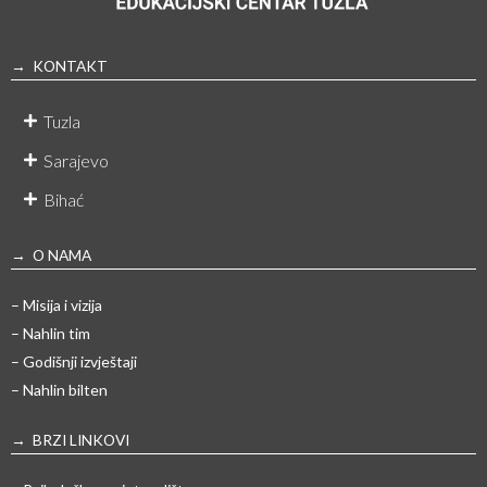
→ KONTAKT
Tuzla
Sarajevo
Bihać
→ O NAMA
– Misija i vizija
– Nahlin tim
– Godišnji izvještaji
– Nahlin bilten
→ BRZI LINKOVI