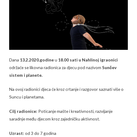
Dana
13.2.2020.godine
u
18.00 sati u Nahlinoj igraonici
održaće se likovna radionica za djecu pod nazivom
Sunčev
sistem i planete.
Na ovoj radionici djeca će kroz crtanje i razgovor saznati više o
Suncu i planetama.
Cilj radionice:
Poticanje mašte i kreativnosti, razvijanje
saradnje među djecom kroz zajedničku aktivnost.
Uzrast:
od 3 do 7 godina