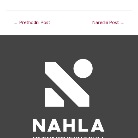
←
Prethodni Post
Naredni Post
→