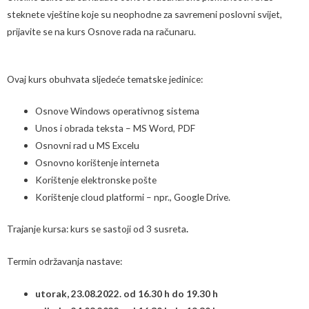
steknete vještine koje su neophodne za savremeni poslovni svijet,
prijavite se na kurs Osnove rada na računaru.
Ovaj kurs obuhvata sljedeće tematske jedinice:
Osnove Windows operativnog sistema
Unos i obrada teksta – MS Word, PDF
Osnovni rad u MS Excelu
Osnovno korištenje interneta
Korištenje elektronske pošte
Korištenje cloud platformi – npr., Google Drive.
Trajanje kursa: kurs se sastoji od 3 susreta
.
Termin održavanja nastave:
utorak, 23.08.2022. od 16.30 h do 19.30 h