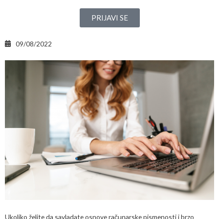
PRIJAVI SE
09/08/2022
Ukoliko želite da savladate osnove računarske pismenosti i brzo