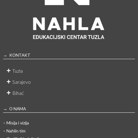
→ KONTAKT
Tuzla
Sarajevo
Bihać
→ O NAMA
– Misija i vizija
– Nahlin tim