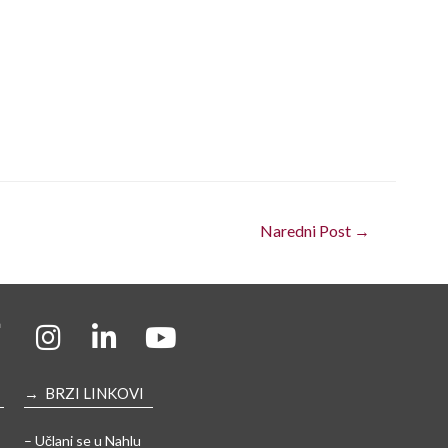
Naredni Post
→
→ BRZI LINKOVI
– Učlani se u Nahlu