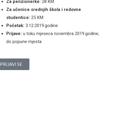
Za penzionerke:
28 KM
Za učenice srednjih škola i redovne
studentice:
25 KM
Početak:
3.12.2019.godine
Prijave:
u toku mjeseca novembra 2019.godine,
do popune mjesta
PRIJAVI SE