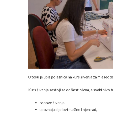
U toku je upis polaznica na kurs šivenja za mjesec
Kurs šivenja sastoji se od
šest nivoa
, a svaki nivo 
osnove šivenja,
upoznaju dijelovi mašine i njen rad,