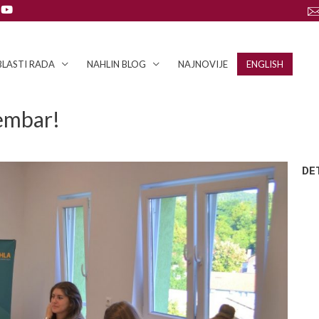
LASTI RADA
NAHLIN BLOG
NAJNOVIJE
ENGLISH
cembar!
DE