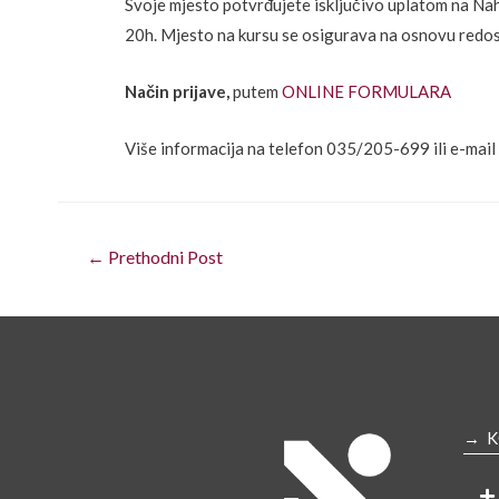
Svoje mjesto potvrđujete isključivo uplatom na Na
20h. Mjesto na kursu se osigurava na osnovu redosl
Način prijave,
putem
ONLINE FORMULARA
Više informacija na telefon 035/205-699 ili e-mail
←
Prethodni Post
→ K