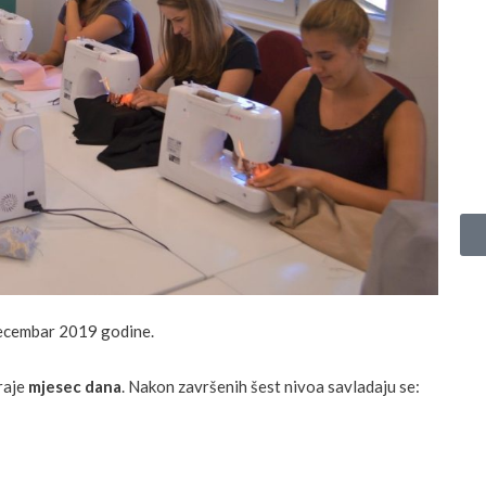
 decembar 2019 godine.
traje
mjesec dana
. Nakon završenih šest nivoa savladaju se: