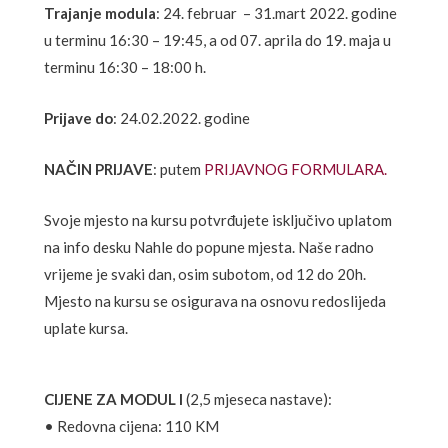
Trajanje modula
: 24. februar – 31.mart 2022. godine
u terminu 16:30 – 19:45, a od 07. aprila do 19. maja u
terminu 16:30 – 18:00 h.
Prijave do
: 24.02.2022. godine
NAČIN PRIJAVE
: putem
PRIJAVNOG FORMULARA.
Svoje mjesto na kursu potvrđujete isključivo uplatom
na info desku Nahle do popune mjesta. Naše radno
vrijeme je svaki dan, osim subotom, od 12 do 20h.
Mjesto na kursu se osigurava na osnovu redoslijeda
uplate kursa.
CIJENE ZA MODUL I
(2,5 mjeseca nastave):
• Redovna cijena: 110 KM