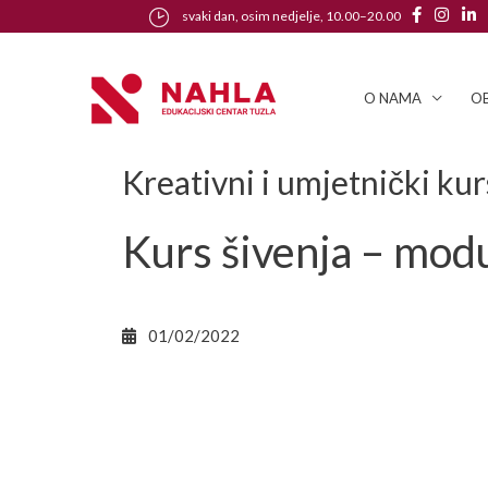
svaki dan, osim nedjelje, 10.00–20.00
O NAMA
OB
Kreativni i umjetnički kur
Kurs šivenja – modu
01/02/2022