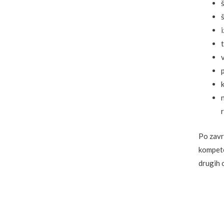
Po zavr
kompete
drugih 