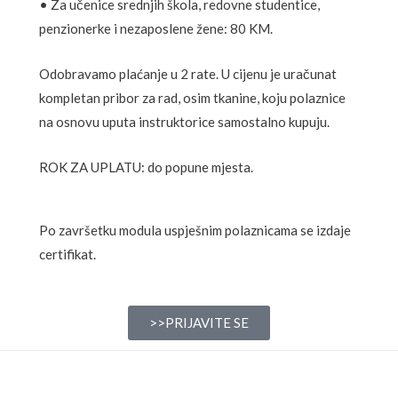
• Za učenice srednjih škola, redovne studentice,
penzionerke i nezaposlene žene: 80 KM.
Odobravamo plaćanje u 2 rate. U cijenu je uračunat
kompletan pribor za rad, osim tkanine, koju polaznice
na osnovu uputa instruktorice samostalno kupuju.
ROK ZA UPLATU: do popune mjesta.
Po završetku modula uspješnim polaznicama se izdaje
certifikat.
>>PRIJAVITE SE