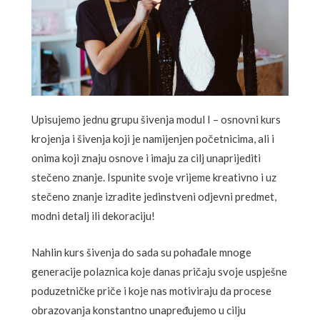
Upisujemo jednu grupu šivenja modul I – osnovni kurs
krojenja i šivenja koji je namijenjen početnicima, ali i
onima koji znaju osnove i imaju za cilj unaprijediti
stečeno znanje. Ispunite svoje vrijeme kreativno i uz
stečeno znanje izradite jedinstveni odjevni predmet,
modni detalj ili dekoraciju!
Nahlin kurs šivenja do sada su pohađale mnoge
generacije polaznica koje danas pričaju svoje uspješne
poduzetničke priče i koje nas motiviraju da procese
obrazovanja konstantno unapređujemo u cilju