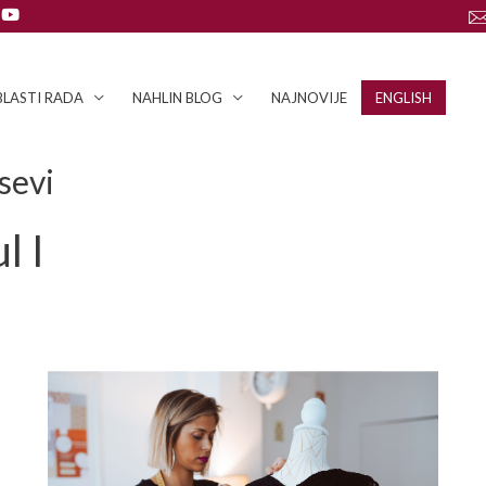
LASTI RADA
NAHLIN BLOG
NAJNOVIJE
ENGLISH
sevi
l I