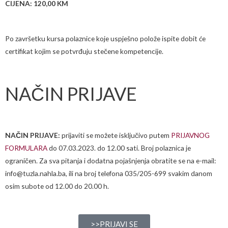
CIJENA: 120,00 KM
Po završetku kursa polaznice koje uspješno polože ispite dobit će
certifikat kojim se potvrđuju stečene kompetencije.
NAČIN PRIJAVE
NAČIN PRIJAVE:
prijaviti se možete isključivo putem
PRIJAVNOG
FORMULARA
do 07.03.2023. do 12.00 sati. Broj polaznica je
ograničen. Za sva pitanja i dodatna pojašnjenja obratite se na e-mail:
info@tuzla.nahla.ba, ili na broj telefona 035/205-699 svakim danom
osim subote od 12.00 do 20.00 h.
>>PRIJAVI SE