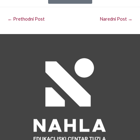
←
Prethodni Post
Naredni Post
→