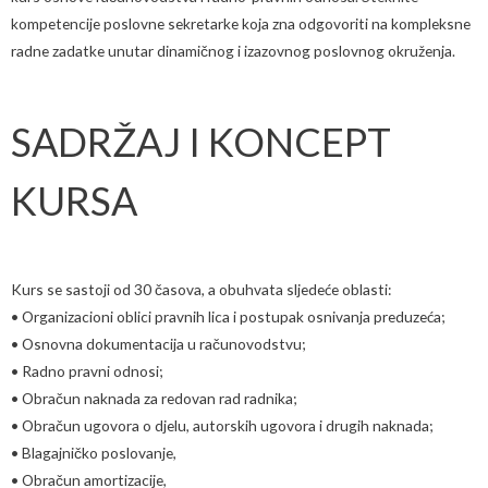
kompetencije poslovne sekretarke koja zna odgovoriti na kompleksne
radne zadatke unutar dinamičnog i izazovnog poslovnog okruženja.
SADRŽAJ I KONCEPT
KURSA
Kurs se sastoji od 30 časova, a obuhvata sljedeće oblasti:
• Organizacioni oblici pravnih lica i postupak osnivanja preduzeća;
• Osnovna dokumentacija u računovodstvu;
• Radno pravni odnosi;
• Obračun naknada za redovan rad radnika;
• Obračun ugovora o djelu, autorskih ugovora i drugih naknada;
• Blagajničko poslovanje,
• Obračun amortizacije,