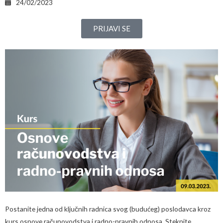
24/02/2023
PRIJAVI SE
Postanite jedna od ključnih radnica svog (budućeg) poslodavca kroz
kurs osnove računovodstva i radno-pravnih odnosa. Steknite