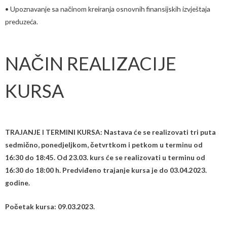
• Upoznavanje sa načinom kreiranja osnovnih finansijskih izvještaja
preduzeća.
NAČIN REALIZACIJE
KURSA
TRAJANJE I TERMINI KURSA: Nastava će se realizovati tri puta
sedmično, ponedjeljkom, četvrtkom i petkom u terminu od
16:30 do 18:45. Od 23.03. kurs će se realizovati u terminu od
16:30 do 18:00 h. Predviđeno trajanje kursa je do 03.04.2023.
godine.
Početak kursa: 09.03.2023.