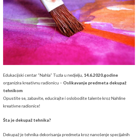
Edukacijski centar “Nahla” Tuzla u nedjelju,
14.6.
2020.godine
organizira kreativnu radionicu –
Oslikavanje predmeta dekupaž
tehnikom
Opustite se, zabavite, educirajte i oslobodite talente kroz Nahline
kreativne radionice!
Šta je dekupaž tehnika?
Dekupaž je tehnika dekorisanja predmeta kroz nanošenje specijalnih