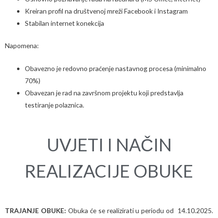
Kreiran profil na dru
štvenoj mreži Facebook i Instagram
Stabilan internet konekcija
Napomena:
Obavezno je redovno praćenje nastavnog procesa (minimalno
70%)
Obavezan je rad na završnom projektu koji predstavlja
testiranje polaznica.
UVJETI I NAČIN
REALIZACIJE OBUKE
TRAJANJE OBUKE:
Obuka će se realizirati u periodu od
14.10.2025.