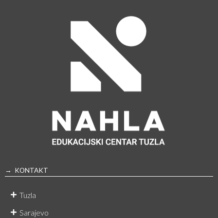
→ KONTAKT
Tuzla
Sarajevo