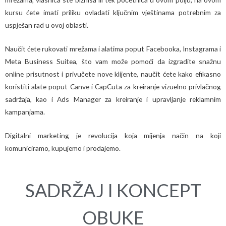
kursu ćete imati priliku ovladati ključnim vještinama potrebnim za
uspješan rad u ovoj oblasti.
Naučit ćete rukovati mrežama i alatima poput Facebooka, Instagrama i
Meta Business Suitea, što vam može pomoći da izgradite snažnu
online prisutnost i privučete nove klijente, naučit ćete kako efikasno
koristiti alate poput Canve i CapCuta za kreiranje vizuelno privlačnog
sadržaja, kao i Ads Manager za kreiranje i upravljanje reklamnim
kampanjama.
Digitalni marketing je revolucija koja mijenja način na koji
komuniciramo, kupujemo i prodajemo.
SADRŽAJ I KONCEPT
OBUKE