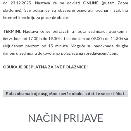
do
23.12.2025.
Nastava će se odvijati
ONLINE
(putem Zoom
platforme). Sve polaznice su obavezne osigurati računar i stabilnu
internet konekciju za praćenje obuke.
TERMINI
: Nastava će se održavati tri puta sedmično; utorkom i
četvrtkom od 17.00 h do 19.30 h, te subotom od 09.00h do 11.30h sa
uključenom pauzom od 15 minuta. Moguće su nadoknade drugim
danom u sedmici, u dogovoru sa polaznicama i predavačem/icom.
OBUKA JE BESPLATNA ZA SVE POLAZNICE!
Polaznicama koje uspješno završe obuku izdat će se certifikat.
NAČIN PRIJAVE