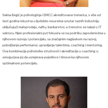
Selma Begi
ć je psihologinja i EMCC-akreditovana trenerica, s više od
šest godina iskustva u ljudskim resursima unutar raznih industrija,
uključujući maloprodaju, naftu, bankarstvo, a trenutno se nalazi u IT
sektoru. Njen profesionalni put fokusira se na podršku zaposlenicima u
njihovom razvoju i potencijalu, sa značajnim naglaskom na razvoj,
poboljšanje
performansi, upravljanje talentima, coaching i mentoring.
Ova kombinacija psihološke stručnosti i akreditacije u coaching-u
omogućava
joj da usmjerava pojedince i timove ka njihovom
optimalnom potencijalu.