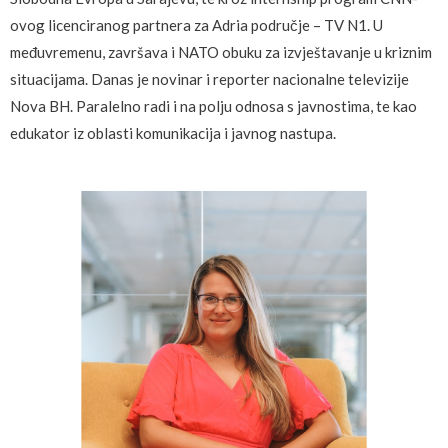
ovog licenciranog partnera za Adria područje – TV N1. U
međuvremenu, završava i NATO obuku za izvještavanje u kriznim
situacijama. Danas je novinar i reporter nacionalne televizije
Nova BH. Paralelno radi i na polju odnosa s javnostima, te kao
edukator iz oblasti komunikacija i javnog nastupa.