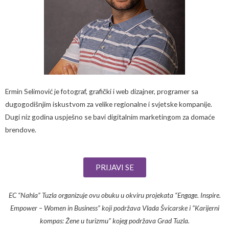
Ermin Selimović je fotograf, grafički i web dizajner, programer sa
dugogodišnjim iskustvom za velike regionalne i svjetske kompanije.
Dugi niz godina uspješno se bavi digitalnim marketingom za domaće
brendove.
PRIJAVI SE
EC “Nahla” Tuzla
organizuje
ovu obuku u okviru projekata “Engage. Inspire.
Empower – Women in Business” koji
podr
žava
Vlada Švicarske i “Karijerni
kompas: Žene u turizmu” kojeg
podržava
Grad Tuzla.