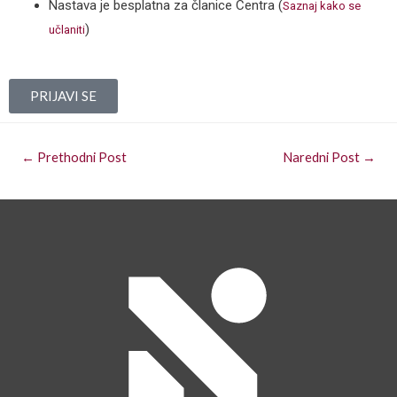
Nastava je besplatna za članice Centra (
Saznaj kako se
)
učlaniti
PRIJAVI SE
←
Prethodni Post
Naredni Post
→