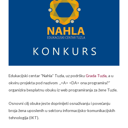
Edukacijski centar ”Nahla” Tuzla, uz podršku
Grada Tuzla
, a u
okviru projekta pod nazivom „<A> <DA> ona programira?“
organizira besplatnu obuku iz web programiranja za žene Tuzle.
Osnovni cilj obuke jeste doprinijeti osnaživanju i povećanju
broja žena uposlenih u sektoru informacijsko-komunikacijskih
tehnologija (IKT).