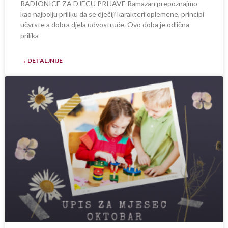
RADIONICE ZA DJECU PRIJAVE Ramazan prepoznajmo
kao najbolju priliku da se dječiji karakteri oplemene, principi
učvrste a dobra djela udvostruče. Ovo doba je odlična
prilika
→ DETALJNIJE