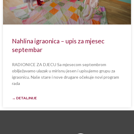
Nahlina igraonica – upis za mjesec
septembar
RADIONICE ZA DJECU Sa mjesecom septembrom
obilježavamo ulazak u mirisnu jesen i upisujemo grupu za
igraonicu. Naše stare i nove drugare očekuje novi program
rada
→ DETALJNIJE