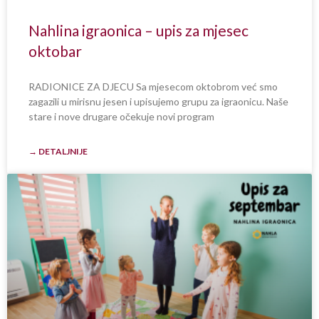
Nahlina igraonica – upis za mjesec
oktobar
RADIONICE ZA DJECU Sa mjesecom oktobrom već smo
zagazili u mirisnu jesen i upisujemo grupu za igraonicu. Naše
stare i nove drugare očekuje novi program
→ DETALJNIJE