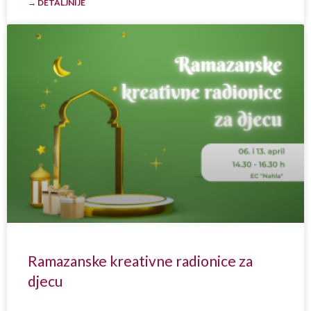
→ DETALJNIJE
Ramazanske kreativne radionice za
djecu